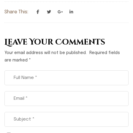
Share This:
Leave Your Comments
Your email address will not be published.
Required fields
are marked
*