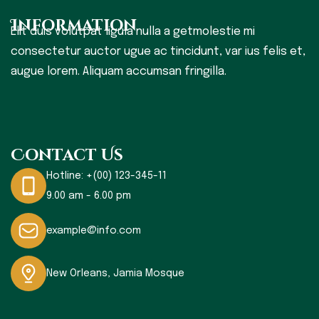
Information
Elit duis volutpat ligula nulla a getmolestie mi
consectetur auctor ugue ac tincidunt, var ius felis et,
augue lorem. Aliquam accumsan fringilla.
Contact Us
Hotline:
+(00) 123-345-11
9.00 am - 6.00 pm
example@info.com
New Orleans, Jamia Mosque