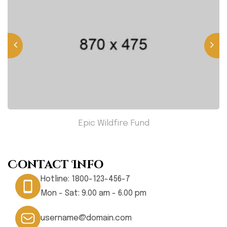
Epic Wildfire Fund
Contact Info
Hotline:
1800-123-456-7
Mon - Sat: 9.00 am - 6.00 pm
username@domain.com