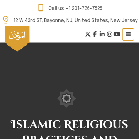
Call us
+1 201-726-7525
12 W 43rd ST, Bayonne, NJ, United States, New Jersey
Islamic Religious