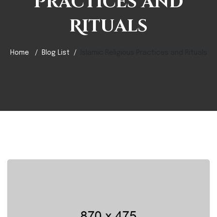
Practices and
Rituals
Home
Blog List
Islamic Religious Practices and Rituals