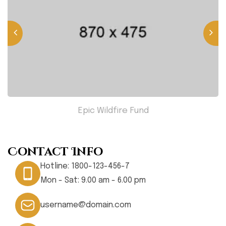
Epic Wildfire Fund
Contact Info
Hotline:
1800-123-456-7
Mon - Sat: 9.00 am - 6.00 pm
username@domain.com