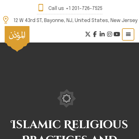
Call us
+1 201-726-7525
12 W 43rd ST, Bayonne, NJ, United States, New Jersey
Islamic Religious