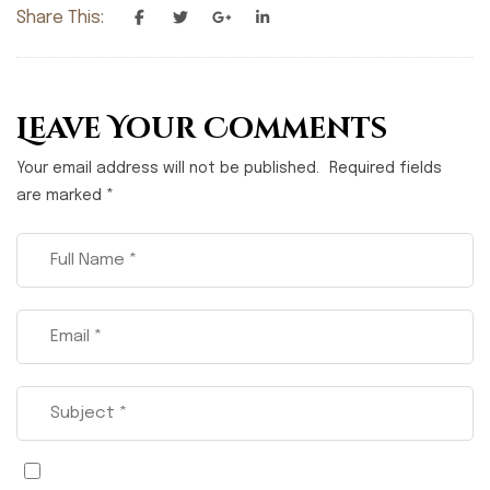
Share This:
Leave Your Comments
Your email address will not be published.
Required fields
are marked
*