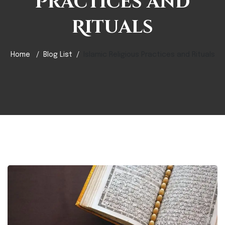
Practices and
Rituals
Home
Blog List
Islamic Religious Practices and Rituals