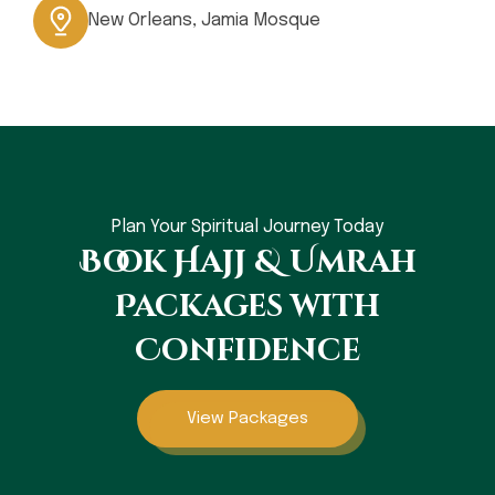
New Orleans, Jamia Mosque
Plan Your Spiritual Journey Today
Book Hajj & Umrah
Packages with
Confidence
View Packages