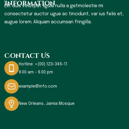
Information
Elit duis volutpat ligula nulla a getmolestie mi
consectetur auctor ugue ac tincidunt, var ius felis et,
augue lorem. Aliquam accumsan fringilla.
Contact Us
Hotline:
+(00) 123-345-11
9.00 am - 6.00 pm
example@info.com
New Orleans, Jamia Mosque